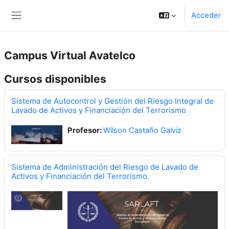
Salta al contenido principal
Acceder
Panel lateral
Campus Virtual Avatelco
Cursos disponibles
Sistema de Autocontrol y Gestión del Riesgo Integral de
Lavado de Activos y Financiación del Terrorismo
Profesor:
Wilson Castaño Galviz
Sistema de Administración del Riesgo de Lavado de
Activos y Financiación del Terrorismo.